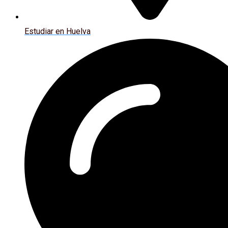
Estudiar en Huelva