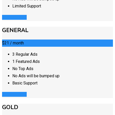
Limited Support
Register Now
GENERAL
$21
/ month
3 Regular Ads
1 Featured Ads
No Top Ads
No Ads will be bumped up
Basic Support
Register Now
GOLD