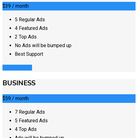
$39
/ month
5 Regular Ads
4 Featured Ads
2 Top Ads
No Ads will be bumped up
Best Support
Register Now
BUSINESS
$59
/ month
7 Regular Ads
5 Featured Ads
4 Top Ads
Ads will be bumped up