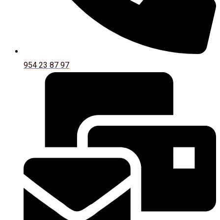
954 23 87 97