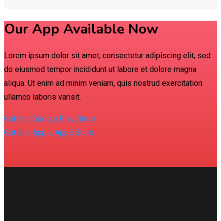
Our App Available Now
Lorem ipsum dolor sit amet, consectetur adipiscing elit, sed
do eiusmod tempor incididunt ut labore et dolore magna
aliqua. Ut enim ad minim veniam, quis nostrud exercitation
ullamco laboris varisit.
Get it on
Google Play Store
Get it on
Apple Apps Store