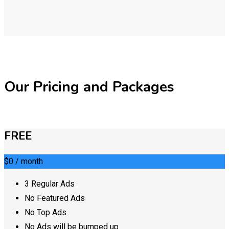
Our Pricing and Packages
FREE
$0
/ month
3 Regular Ads
No Featured Ads
No Top Ads
No Ads will be bumped up