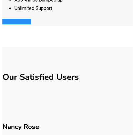
Unlimited Support
Register Now
Our Satisfied Users
Nancy Rose